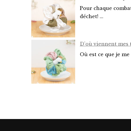
Pour chaque combat, 
déchet! …
D’où viennent mes t
Où est ce que je me 