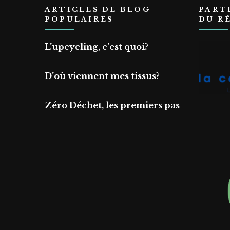
ARTICLES DE BLOG
PART
POPULAIRES
DU R
L’upcycling, c’est quoi?
D’où viennent mes tissus?
Zéro Déchet, les premiers pas