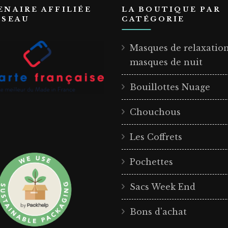
ENAIRE AFFILIÉE
LA BOUTIQUE PAR
ÉSEAU
CATÉGORIE
Masques de relaxatio
masques de nuit
Bouillottes Nuage
Chouchous
Les Coffrets
Pochettes
Sacs Week End
Bons d'achat