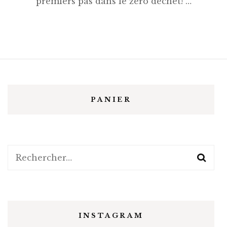
premiers pas dans le zéro déchet! …
PANIER
Rechercher :
INSTAGRAM