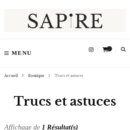
Sapire
0
MENU
Accueil
Boutique
Trucs et astuces
Trucs et astuces
Affichage de
1 Résultat(s)