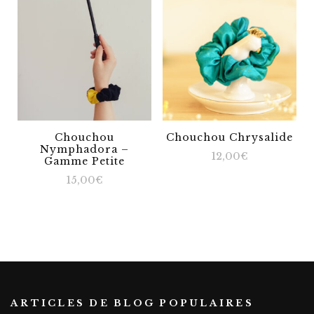
Chouchou
Chouchou Chrysalide
Nymphadora –
12,00
€
Gamme Petite
15,00
€
ARTICLES DE BLOG POPULAIRES