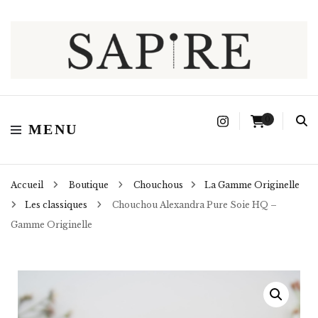
Sapire
0
MENU
Accueil
Boutique
Chouchous
La Gamme Originelle
Les classiques
Chouchou Alexandra Pure Soie HQ –
Gamme Originelle