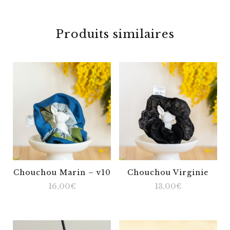
Produits similaires
Chouchou Marin – v10
Chouchou Virginie
16,00
€
13,00
€