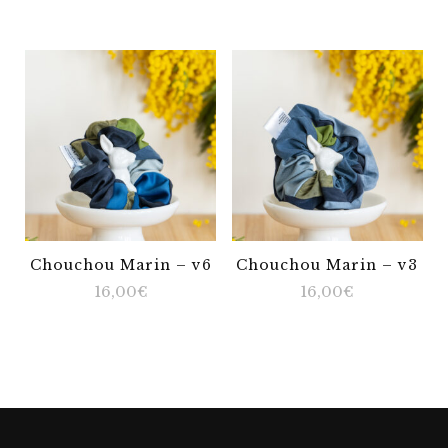
Chouchou Marin – v6
Chouchou Marin – v3
16,00
€
16,00
€