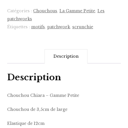
–
Catégories :
Chouchous
,
La Gamme Petite
,
Les
Gamme
patchworks
Petite
Étiquettes :
motifs
,
patchwork
,
scrunchie
Description
Description
Chouchou Chiara – Gamme Petite
Chouchou de 3,5cm de large
Elastique de 12cm