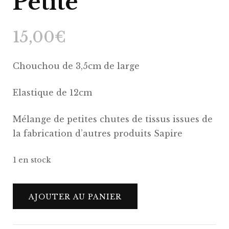
Petite
15,00
€
Chouchou de 3,5cm de large
Elastique de 12cm
Mélange de petites chutes de tissus issues de
la fabrication d’autres produits Sapire
1 en stock
quantité
AJOUTER AU PANIER
de
Chouchou
Chiara