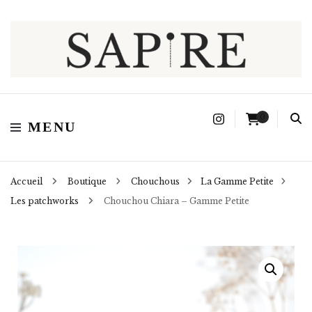
Sapire
0
MENU
Accueil
Boutique
Chouchous
La Gamme Petite
Les patchworks
Chouchou Chiara – Gamme Petite