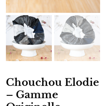
Chouchou Elodie
– Gamme