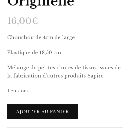
Originelle
16,00
€
Chouchou de 4cm de large
Élastique de 18,50 cm
Mélange de petites chutes de tissus issues de
la fabrication d’autres produits Sapire
1 en stock
quantité
AJOUTER AU PANIER
de
Chouchou
Elodie