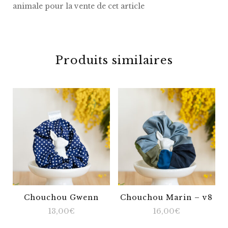
animale pour la vente de cet article
Produits similaires
Chouchou Gwenn
Chouchou Marin – v8
13,00
€
16,00
€