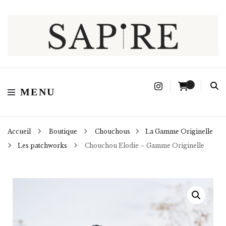
Sapire
0
MENU
Accueil
Boutique
Chouchous
La Gamme Originelle
Les patchworks
Chouchou Elodie – Gamme Originelle