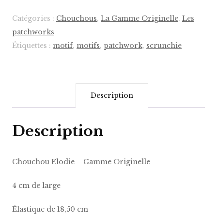
-
Catégories :
Chouchous
,
La Gamme Originelle
,
Les
Gamme
patchworks
Originelle
Étiquettes :
motif
,
motifs
,
patchwork
,
scrunchie
Description
Description
Chouchou Elodie
– Gamme Originelle
4 cm de large
Élastique de 18,50 cm