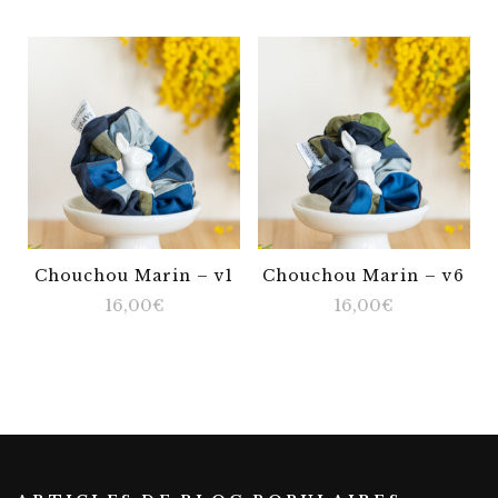
Chouchou Marin – v1
Chouchou Marin – v6
16,00
€
16,00
€