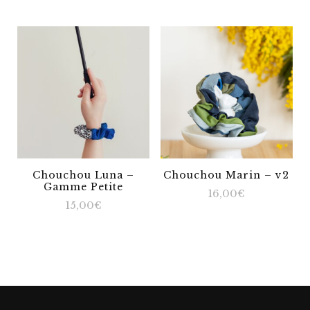
Chouchou Luna –
Chouchou Marin – v2
Gamme Petite
16,00
€
15,00
€