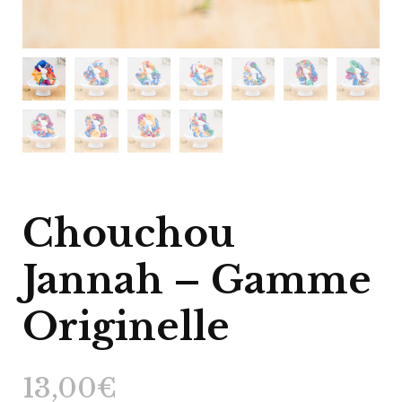
Chouchou
Jannah – Gamme
Originelle
13,00
€