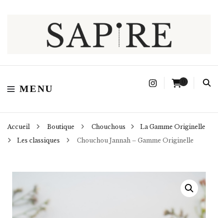
Sapire
0
MENU
Accueil
Boutique
Chouchous
La Gamme Originelle
Les classiques
Chouchou Jannah – Gamme Originelle