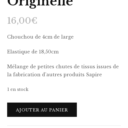
Originelle
16,00
€
Chouchou de 4cm de large
Elastique de 18,50cm
Mélange de petites chutes de tissus issues de
la fabrication d’autres produits Sapire
1 en stock
quantité
AJOUTER AU PANIER
de
Chouchou
Lara