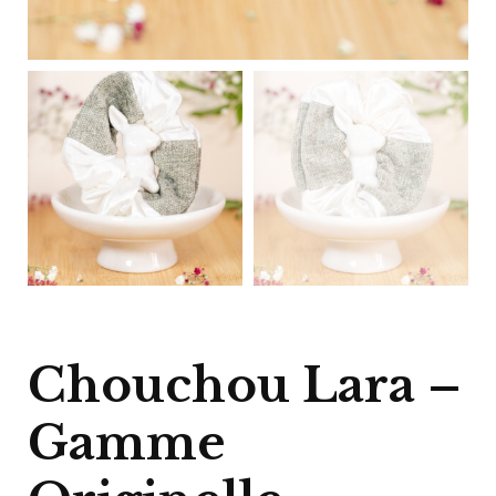
Chouchou Lara –
Gamme