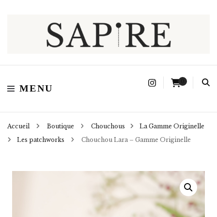
Sapire
0
MENU
Accueil
Boutique
Chouchous
La Gamme Originelle
Les patchworks
Chouchou Lara – Gamme Originelle