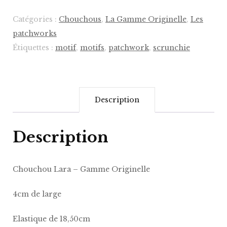
-
Catégories :
Chouchous
,
La Gamme Originelle
,
Les
Gamme
patchworks
Originelle
Étiquettes :
motif
,
motifs
,
patchwork
,
scrunchie
Description
Description
Chouchou Lara – Gamme Originelle
4cm de large
Elastique de 18,50cm