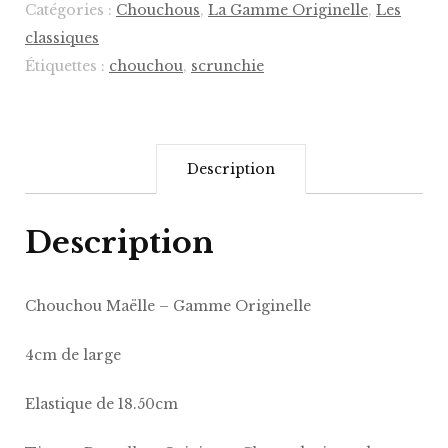
Catégories :
Chouchous
,
La Gamme Originelle
,
Les
Gamme
classiques
Originelle
Étiquettes :
chouchou
,
scrunchie
Description
Description
Chouchou Maëlle – Gamme Originelle
4cm de large
Elastique de 18.50cm