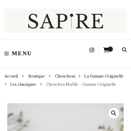
Sapire
0
MENU
Accueil
Boutique
Chouchous
La Gamme Originelle
Les classiques
Chouchou Maëlle – Gamme Originelle