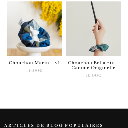
Chouchou Marin – v1
Chouchou Bellatrix –
Gamme Originelle
16,00
€
16,00
€
ARTICLES DE BLOG POPULAIRES