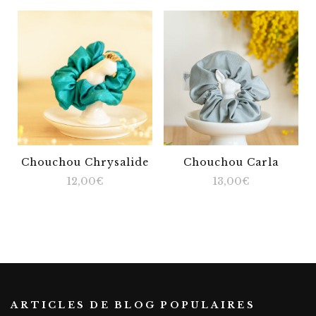
Chouchou Chrysalide
Chouchou Carla
12,00
€
13,00
€
ARTICLES DE BLOG POPULAIRES