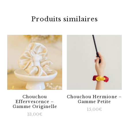
Produits similaires
Chouchou
Chouchou Hermione –
Effervescence –
Gamme Petite
Gamme Originelle
15,00
€
13,00
€