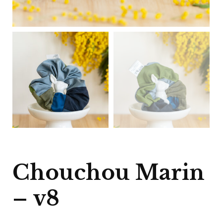
Chouchou Marin
– v8