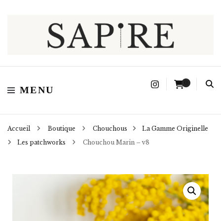
Sapire
0
MENU
Accueil
Boutique
Chouchous
La Gamme Originelle
Les patchworks
Chouchou Marin – v8