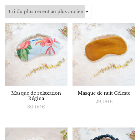
du
plus
récent
au
plus
ancien
Masque de relaxation
Masque de nuit Céleste
Régina
29,00
€
30,00
€