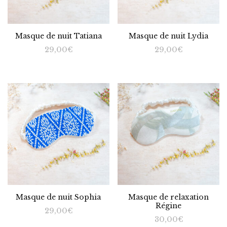
Masque de nuit Tatiana
Masque de nuit Lydia
29,00
€
29,00
€
Masque de nuit Sophia
Masque de relaxation
Régine
29,00
€
30,00
€