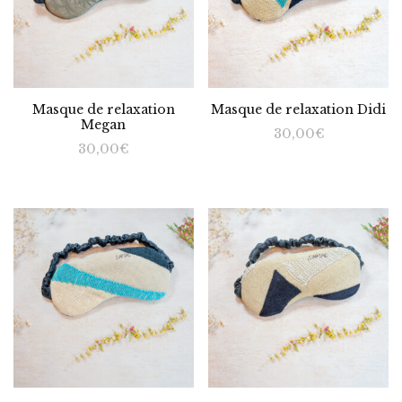
Masque de relaxation
Masque de relaxation Didi
Megan
30,00
€
30,00
€