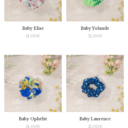
Baby Elise
Baby Yolande
11,00
€
11,00
€
Baby Ophélie
Baby Laurence
11,00
€
11,00
€