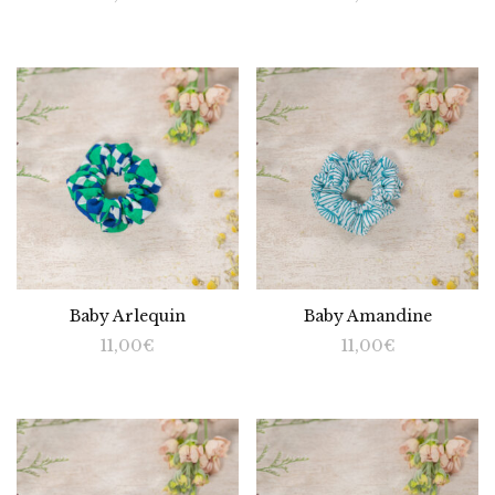
Baby Arlequin
Baby Amandine
11,00
€
11,00
€