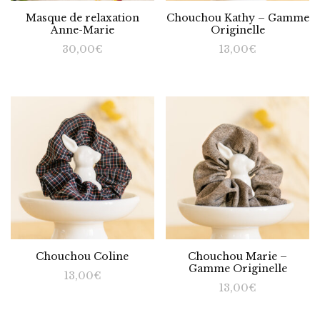
Masque de relaxation
Chouchou Kathy – Gamme
Anne-Marie
Originelle
30,00
€
13,00
€
Chouchou Coline
Chouchou Marie –
Gamme Originelle
13,00
€
13,00
€