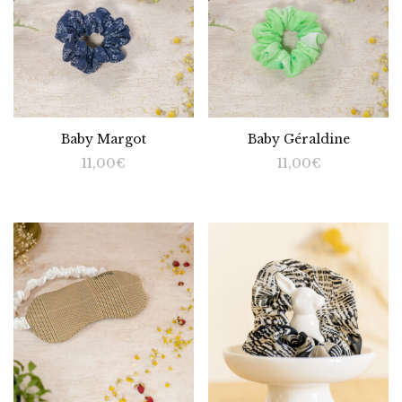
Baby Margot
Baby Géraldine
11,00
€
11,00
€