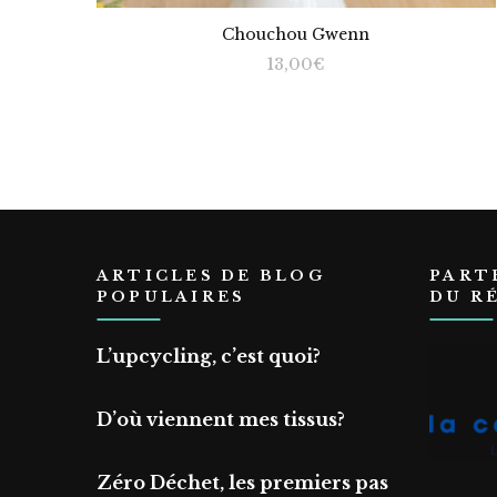
Chouchou Gwenn
13,00
€
ARTICLES DE BLOG
PART
POPULAIRES
DU R
L’upcycling, c’est quoi?
D’où viennent mes tissus?
Zéro Déchet, les premiers pas