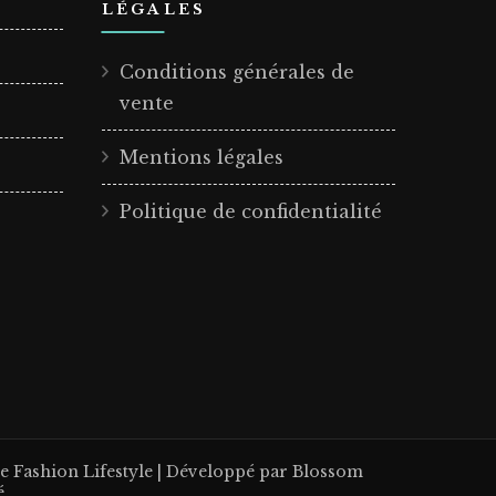
LÉGALES
Conditions générales de
vente
Mentions légales
Politique de confidentialité
me
Fashion Lifestyle | Développé par
Blossom
é