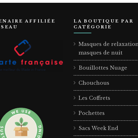
ENAIRE AFFILIÉE
LA BOUTIQUE PAR
ÉSEAU
CATÉGORIE
Masques de relaxatio
masques de nuit
Bouillottes Nuage
Chouchous
Les Coffrets
Pochettes
Sacs Week End