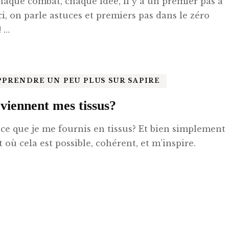
haque combat, chaque idée, il y a un premier pas à
Ici, on parle astuces et premiers pas dans le zéro
! …
PPRENDRE UN PEU PLUS SUR SAPIRE
viennent mes tissus?
 ce que je me fournis en tissus? Et bien simplement
 où cela est possible, cohérent, et m’inspire.