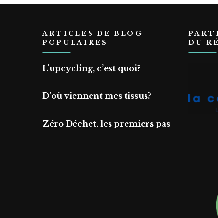
ARTICLES DE BLOG
PART
POPULAIRES
DU R
L’upcycling, c’est quoi?
D’où viennent mes tissus?
Zéro Déchet, les premiers pas