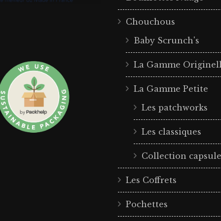
Chouchous
Baby Scrunch's
La Gamme Originel
La Gamme Petite
Les patchworks
Les classiques
Collection capsul
Les Coffrets
Pochettes