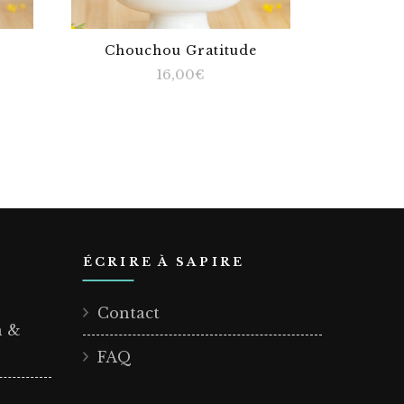
Chouchou Gratitude
16,00
€
ÉCRIRE À SAPIRE
Contact
n &
FAQ