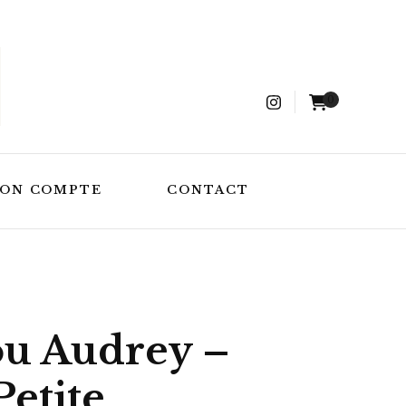
0
ON COMPTE
CONTACT
u Audrey –
etite