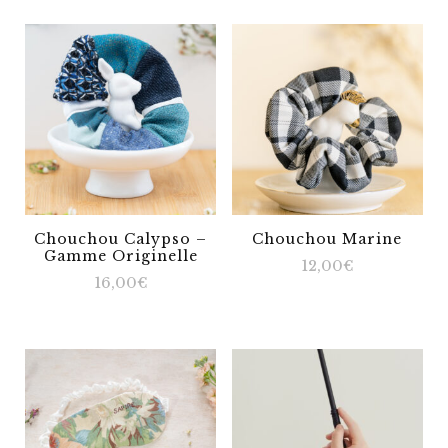
Chouchou Calypso –
Chouchou Marine
Gamme Originelle
12,00
€
16,00
€