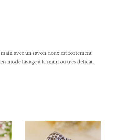
a main avec un savon doux est fortement
n mode lavage à la main ou très délicat,