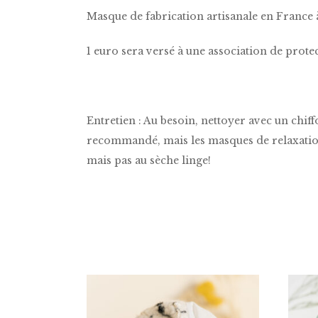
Masque de fabrication artisanale en France
1 euro sera versé à une association de protec
Entretien : Au besoin, nettoyer avec un chi
recommandé, mais les masques de relaxation
mais pas au sèche linge!