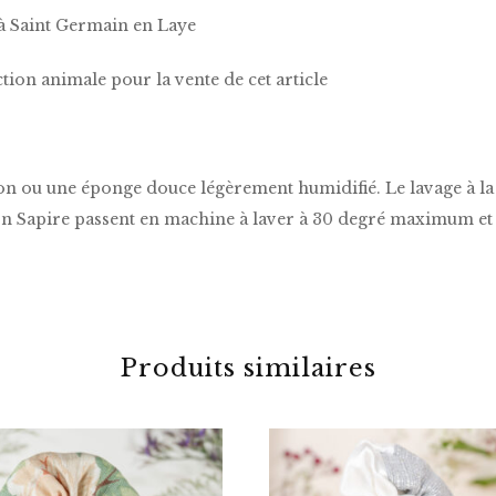
 à Saint Germain en Laye
tion animale pour la vente de cet article
ffon ou une éponge douce légèrement humidifié. Le lavage à l
 Sapire passent en machine à laver à 30 degré maximum et e
Produits similaires