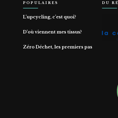
POPULAIRES
DU R
L’upcycling, c’est quoi?
D’où viennent mes tissus?
Zéro Déchet, les premiers pas