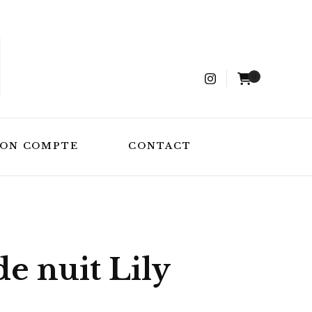
0
ON COMPTE
CONTACT
e nuit Lily