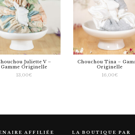
houchou Juliette V –
Chouchou Tina – Ga
Gamme Originelle
Originelle
13,00
€
16,00
€
ENAIRE AFFILIÉE
LA BOUTIQUE PAR