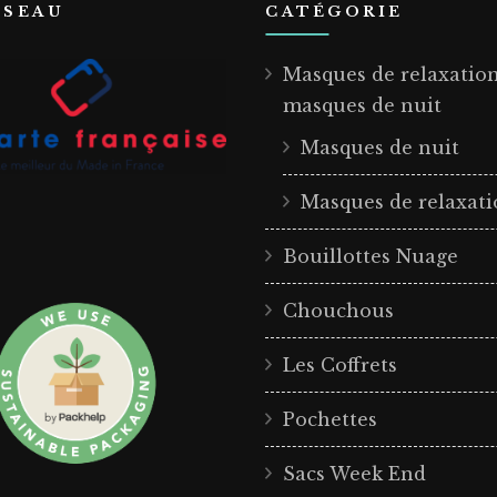
ÉSEAU
CATÉGORIE
Masques de relaxatio
masques de nuit
Masques de nuit
Masques de relaxat
Bouillottes Nuage
Chouchous
Les Coffrets
Pochettes
Sacs Week End