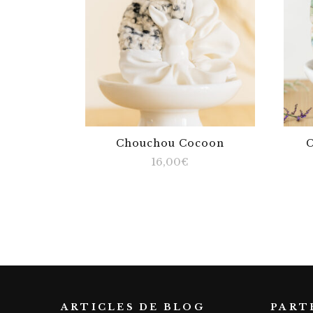
Chouchou Cocoon
C
16,00
€
ARTICLES DE BLOG
PART