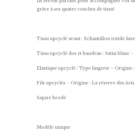
Ils seront parfaits pour accompagner vos n
grâce à ses quatre couches de tissu!
Tissu upcyclé avant : Echantillon textile lu
Tissu upcyclé dos et bandeau : Satin blanc – 
Elastique upcyclé / Type lingerie – Origine :
Fils upcyclés – Origine : La réserve des Arts
Sapire brodé
Modèle unique